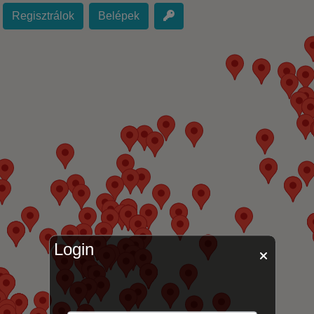
Regisztrálok
Belépek
Login